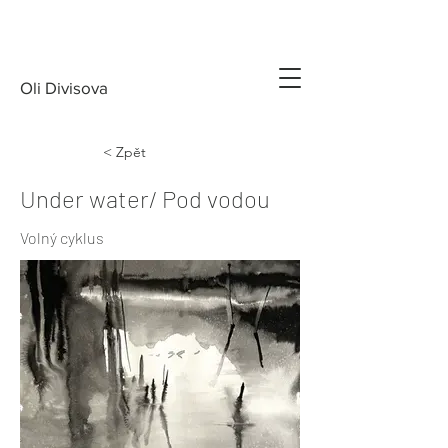
Oli Divisova
< Zpět
Under water/ Pod vodou
Volný cyklus