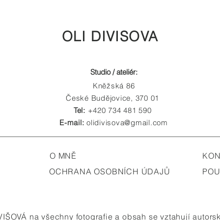
OLI DIVISOVA
Studio / ateliér:
Kněžská 86
České Budějovice, 370 01
Tel:
+420 734 481 590
E-mail:
olidivisova@gmail.com
O MNĚ
KON
Y
OCHRANA OSOBNÍCH ÚDAJŮ
POU
VIŠOVÁ na všechny fotografie a obsah se vztahují autors