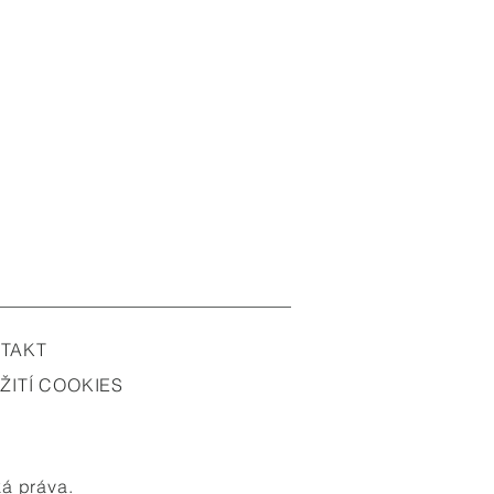
TAKT
ŽITÍ COOKIES
ká práva.