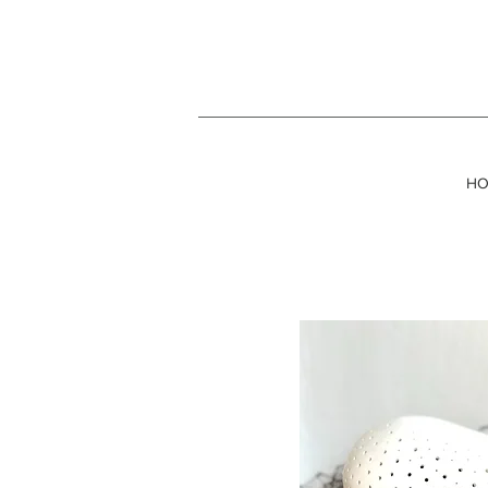
HO
OLI