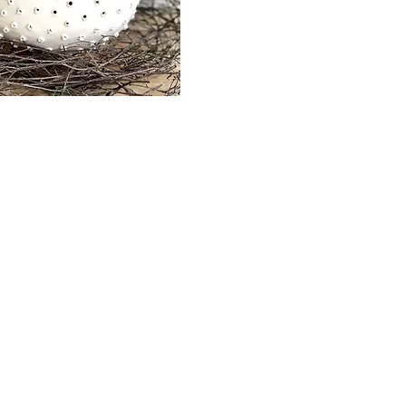
Rychlý náhled