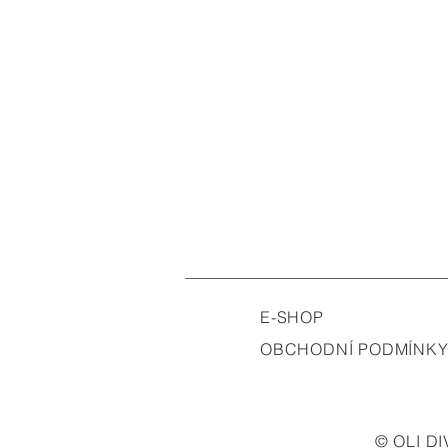
E-SHOP
OBCHODNÍ PODMÍNK
© OLI DI